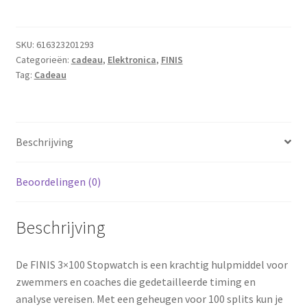
SKU:
616323201293
Categorieën:
cadeau
,
Elektronica
,
FINIS
Tag:
Cadeau
Beschrijving
Beoordelingen (0)
Beschrijving
De FINIS 3×100 Stopwatch is een krachtig hulpmiddel voor
zwemmers en coaches die gedetailleerde timing en
analyse vereisen. Met een geheugen voor 100 splits kun je