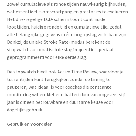
zowel cumulatieve als ronde tijden nauwkeurig bijhouden,
wat essentieel is om voortgang en prestaties te evalueren.
Het drie-regelige LCD-scherm toont continu de
looptijden, huidige ronde tijd en cumulatieve tijd, zodat
alle belangrijke gegevens in één oogopslag zichtbaar zijn.
Dankzij de unieke Stroke Rate-modus berekent de
stopwatch automatisch de slagfrequentie, speciaal
geprogrammeerd voor elke derde slag.
De stopwatch biedt ook Active Time Review, waardoor je
tussentijden kunt terugkijken zonder de timing te
pauzeren, wat ideaal is voor coaches die constante
monitoring willen. Met een batterijduur van ongeveer vijf
jaar is dit een betrouwbare en duurzame keuze voor
dagelijks gebruik.
Gebruik en Voordelen