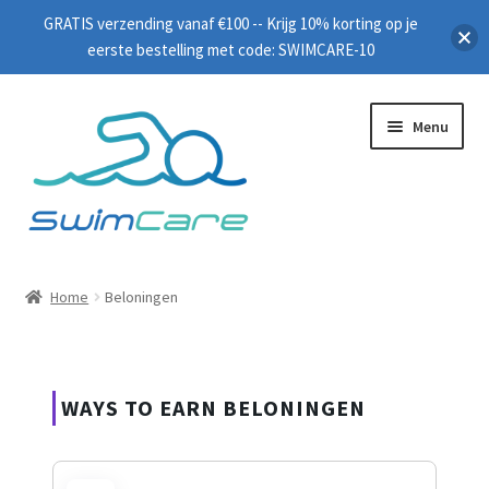
GRATIS verzending vanaf €100 -- Krijg 10% korting op je
eerste bestelling met code: SWIMCARE-10
Menu
Home
Home
Beloningen
Zwembrillen
Peddels
WAYS TO EARN BELONINGEN
Plankjes