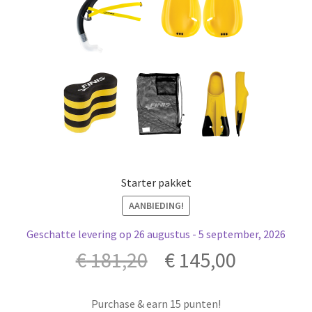
Starter pakket
AANBIEDING!
Geschatte levering op 26 augustus - 5 september, 2026
Oorspronkelijke
Huidige
€
181,20
€
145,00
prijs
prijs
Purchase & earn 15 punten!