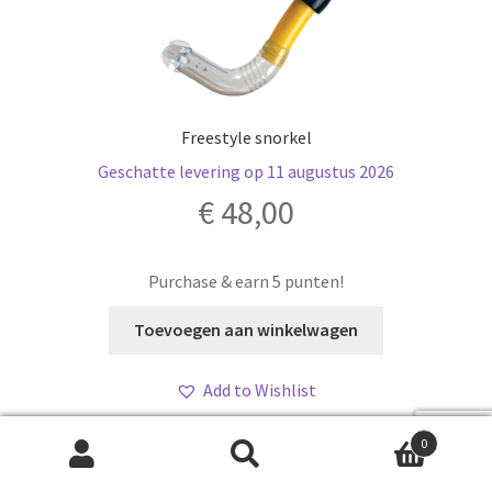
Freestyle snorkel
Geschatte levering op 11 augustus 2026
€
48,00
Purchase & earn 5 punten!
Toevoegen aan winkelwagen
Add to Wishlist
0
Zoeken
Zoeken