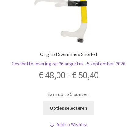
Original Swimmers Snorkel
Geschatte levering op 26 augustus - 5 september, 2026
Prijsklass
€
48,00
-
€
50,40
€ 48,00
Earn up to 5 punten.
tot
Dit
Opties selecteren
product
€ 50,40
heeft
Add to Wishlist
meerdere
variaties.