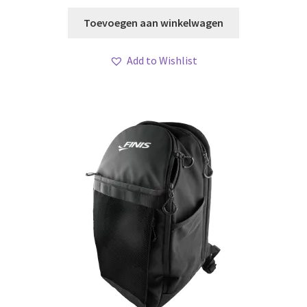
was:
is:
Toevoegen aan winkelwagen
€ 181,20.
€ 145,00
Add to Wishlist