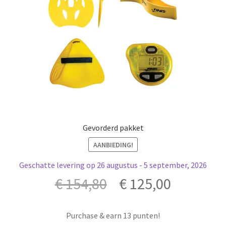
Gevorderd pakket
AANBIEDING!
Geschatte levering op 26 augustus - 5 september, 2026
Oorspronkelijke
Huidige
€
154,80
€
125,00
prijs
prijs
Purchase & earn 13 punten!