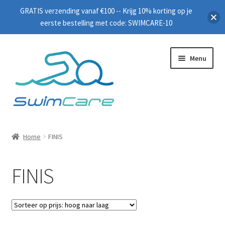
GRATIS verzending vanaf €100 -- Krijg 10% korting op je
eerste bestelling met code: SWIMCARE-10
Menu
Home
Home
FINIS
Zwembrillen
FINIS
Peddels
Plankjes