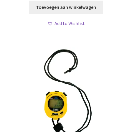
was:
is:
Toevoegen aan winkelwagen
€ 154,80.
€ 125,00
Add to Wishlist