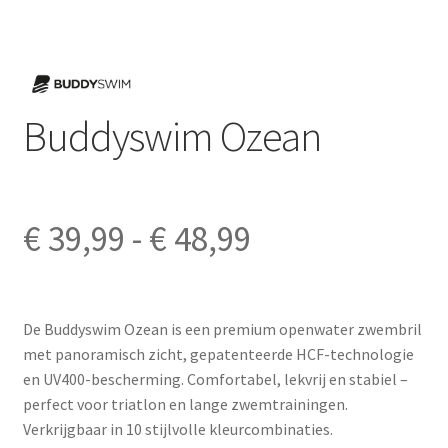
Buddyswim Ozean
Prijsklasse:
€
39,99
-
€
48,99
€ 39,99
De Buddyswim Ozean is een premium openwater zwembril
tot
met panoramisch zicht, gepatenteerde HCF-technologie
en UV400-bescherming. Comfortabel, lekvrij en stabiel –
€ 48,99
perfect voor triatlon en lange zwemtrainingen.
Verkrijgbaar in 10 stijlvolle kleurcombinaties.