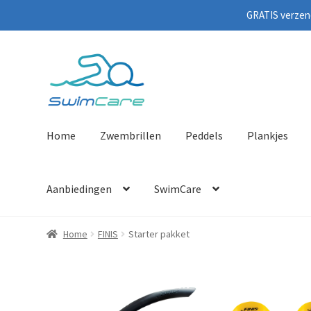
GRATIS verzend
Home
Zwembrillen
Peddels
Plankjes
Aanbiedingen
SwimCare
Home
FINIS
Starter pakket