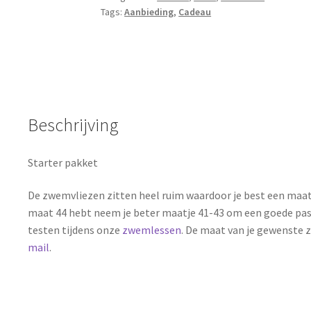
Tags:
Aanbieding
,
Cadeau
Beschrijving
Starter pakket
De zwemvliezen zitten heel ruim waardoor je best een maatj
maat 44 hebt neem je beter maatje 41-43 om een goede pas
testen tijdens onze
zwemlessen
. De maat van je gewenste z
mail
.