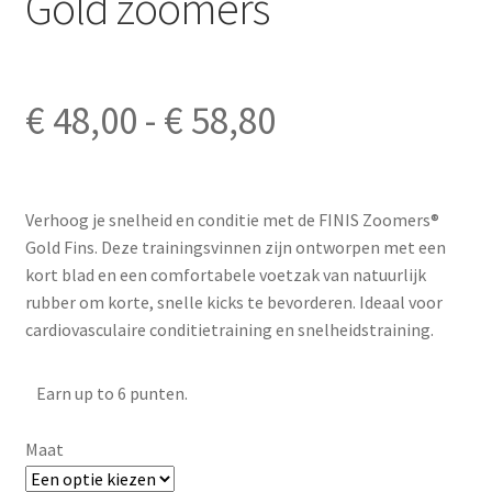
Gold zoomers
Prijsklasse:
€
48,00
-
€
58,80
€ 48,00
Verhoog je snelheid en conditie met de FINIS Zoomers®
tot
Gold Fins. Deze trainingsvinnen zijn ontworpen met een
kort blad en een comfortabele voetzak van natuurlijk
€ 58,80
rubber om korte, snelle kicks te bevorderen. Ideaal voor
cardiovasculaire conditietraining en snelheidstraining.
Earn up to 6 punten.
Maat