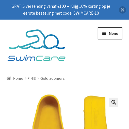
GRATIS verzending vanaf €100 -- Krijg 10% korting op je
eerste bestelling met code: SWIMCARE-10
Menu
Home
Home
FINIS
Gold zoomers
Zwembrillen
Peddels
🔍
Plankjes