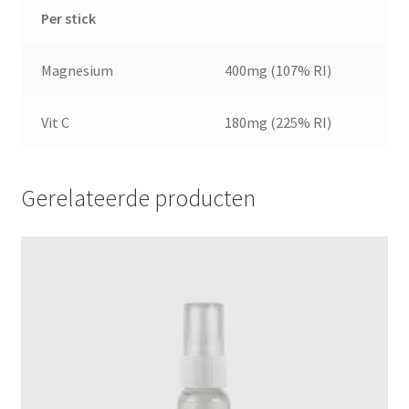
Per stick
Magnesium
400mg (107% RI)
Vit C
180mg (225% RI)
Gerelateerde producten