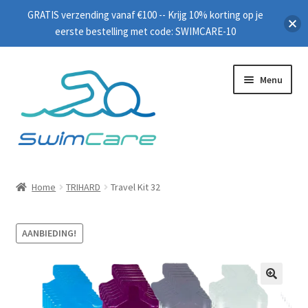
GRATIS verzending vanaf €100 -- Krijg 10% korting op je
eerste bestelling met code: SWIMCARE-10
Menu
Home
Home
TRIHARD
Travel Kit 32
Zwembrillen
AANBIEDING!
Peddels
Plankjes
🔍