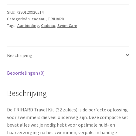
SKU:
7290120920514
Categorieën:
cadeau
,
TRIHARD
Tags:
Aanbieding
,
Cadeau
,
Swim Care
Beschrijving
Beoordelingen (0)
Beschrijving
De TRIHARD Travel Kit (32 zakjes) is de perfecte oplossing
voor zwemmers die veel onderweg zijn. Deze compacte set
bevat alles wat je nodig hebt voor optimale huid- en
haarverzorging na het zwemmen, verpakt in handige