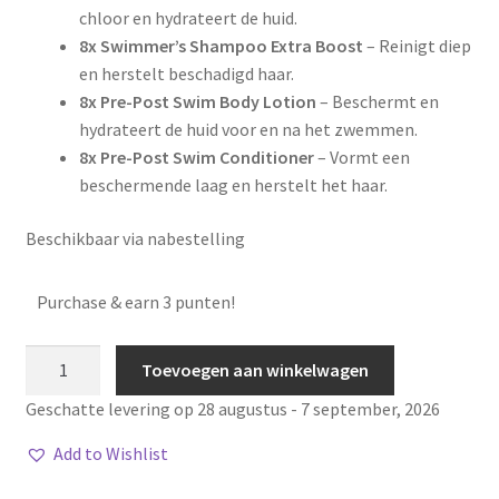
chloor en hydrateert de huid.
8x Swimmer’s Shampoo Extra Boost
– Reinigt diep
en herstelt beschadigd haar.
8x Pre-Post Swim Body Lotion
– Beschermt en
hydrateert de huid voor en na het zwemmen.
8x Pre-Post Swim Conditioner
– Vormt een
beschermende laag en herstelt het haar.
Beschikbaar via nabestelling
Purchase & earn 3 punten!
Travel
Toevoegen aan winkelwagen
Kit
Geschatte levering op 28 augustus - 7 september, 2026
32
aantal
Add to Wishlist