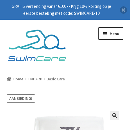
GRATIS verzending vanaf €100 -- Krijg 10% korting op je
eerste bestelling met code: SWIMCARE-10
Menu
Home
Home
TRIHARD
Basic Care
Zwembrillen
AANBIEDING!
Peddels
Plankjes
🔍