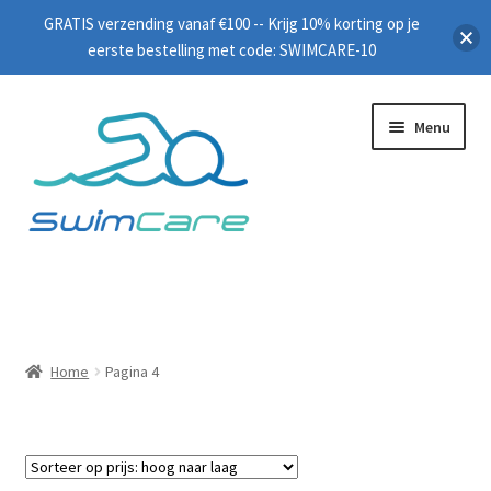
GRATIS verzending vanaf €100 -- Krijg 10% korting op je
eerste bestelling met code: SWIMCARE-10
Menu
Home
Zwembrillen
Home
Pagina 4
Peddels
Plankjes