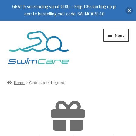
GRATIS verzending vanaf €100 -- Krijg 10% korting op je
eerste bestelling met code: SWIMCARE-10
Menu
Home
Home
Cadeaubon tegoed
Zwembrillen
Peddels
Plankjes