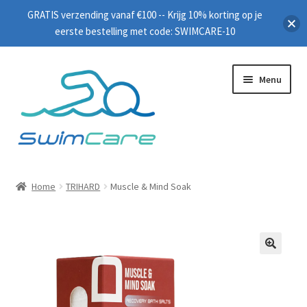
GRATIS verzending vanaf €100 -- Krijg 10% korting op je
eerste bestelling met code: SWIMCARE-10
Menu
Home
Home
TRIHARD
Muscle & Mind Soak
Zwembrillen
Peddels
🔍
Plankjes