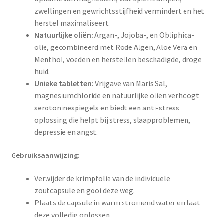
zwellingen en gewrichtsstijfheid vermindert en het
herstel maximaliseert.
Natuurlijke oliën:
Argan-, Jojoba-, en Obliphica-
olie, gecombineerd met Rode Algen, Aloë Vera en
Menthol, voeden en herstellen beschadigde, droge
huid.
Unieke tabletten:
Vrijgave van Maris Sal,
magnesiumchloride en natuurlijke oliën verhoogt
serotoninespiegels en biedt een anti-stress
oplossing die helpt bij stress, slaapproblemen,
depressie en angst.
Gebruiksaanwijzing:
Verwijder de krimpfolie van de individuele
zoutcapsule en gooi deze weg.
Plaats de capsule in warm stromend water en laat
deze volledig oplossen.