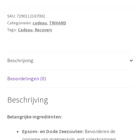
SKU:
7290112167002
Categorieën:
cadeau
,
TRIHARD
Tags:
Cadeau
,
Recovery
Beschrijving
Beoordelingen (0)
Beschrijving
Belangrijke ingrediënten:
Epsom- en Dode Zeezouten:
Bevorderen de
opname van magnesium, wat spierkrampen,